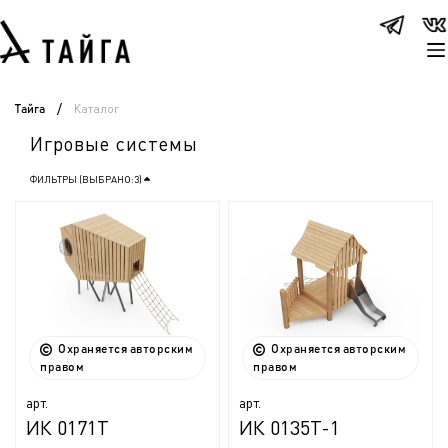
Каталог
Тайга
/
Игровые системы
ФИЛЬТРЫ (ВЫБРАНО:
3
)
Охраняется авторским
Охраняется авторским
правом
правом
арт.
арт.
ИК 0171Т
ИК 0135Т-1