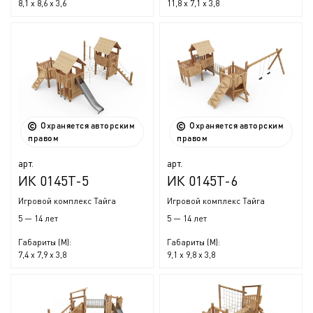
8,1 x 8,6 x 3,6
11,8 x 7,1 x 3,8
Охраняется авторским
Охраняется авторским
правом
правом
арт.
арт.
ИК 0145Т-5
ИК 0145Т-6
Игровой комплекс Тайга
Игровой комплекс Тайга
5 — 14 лет
5 — 14 лет
Габариты (М):
Габариты (М):
7,4 x 7,9 x 3,8
9,1 x 9,8 x 3,8