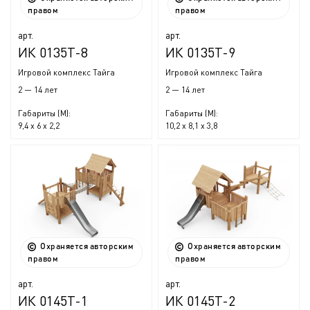
правом
правом
арт.
арт.
ИК 0135Т-8
ИК 0135Т-9
Игровой комплекс Тайга
Игровой комплекс Тайга
2 — 14 лет
2 — 14 лет
Габариты (М):
Габариты (М):
9,4 x 6 x 2,2
10,2 x 8,1 x 3,8
Охраняется авторским
Охраняется авторским
правом
правом
арт.
арт.
ИК 0145Т-1
ИК 0145Т-2