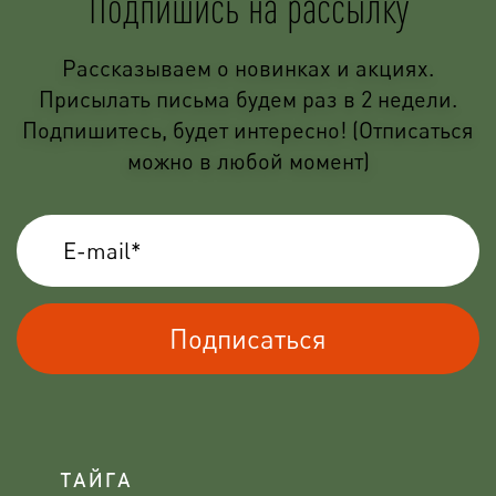
Подпишись на рассылку
Рассказываем о новинках и акциях.
Присылать письма будем раз в 2 недели.
Подпишитесь, будет интересно! (Отписаться
можно в любой момент)
Подписаться
ТАЙГА