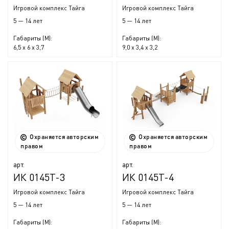
Игровой комплекс Тайга
Игровой комплекс Тайга
5 — 14 лет
5 — 14 лет
Габариты (М):
Габариты (М):
6,5 x 6 x 3,7
9,0 x 3,4 x 3,2
Охраняется авторским
Охраняется авторским
правом
правом
арт.
арт.
ИК 0145Т-3
ИК 0145Т-4
Игровой комплекс Тайга
Игровой комплекс Тайга
5 — 14 лет
5 — 14 лет
Габариты (М):
Габариты (М):