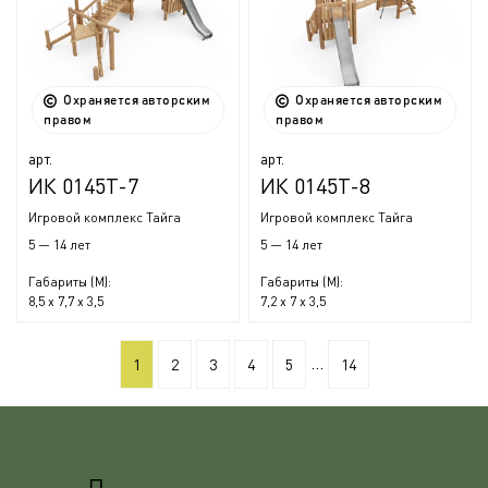
Охраняется авторским
Охраняется авторским
правом
правом
арт.
арт.
ИК 0145Т-7
ИК 0145Т-8
Игровой комплекс Тайга
Игровой комплекс Тайга
5 — 14 лет
5 — 14 лет
Габариты (М):
Габариты (М):
8,5 x 7,7 x 3,5
7,2 x 7 x 3,5
...
1
2
3
4
5
14