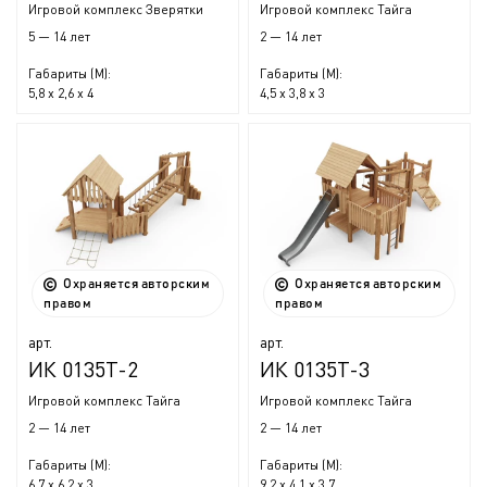
Игровой комплекс Зверятки
Игровой комплекс Тайга
5 — 14 лет
2 — 14 лет
Габариты (М):
Габариты (М):
5,8 x 2,6 x 4
4,5 x 3,8 x 3
Охраняется авторским
Охраняется авторским
правом
правом
арт.
арт.
ИК 0135Т-2
ИК 0135Т-3
Игровой комплекс Тайга
Игровой комплекс Тайга
2 — 14 лет
2 — 14 лет
Габариты (М):
Габариты (М):
6,7 x 6,2 x 3
9,2 x 4,1 x 3,7