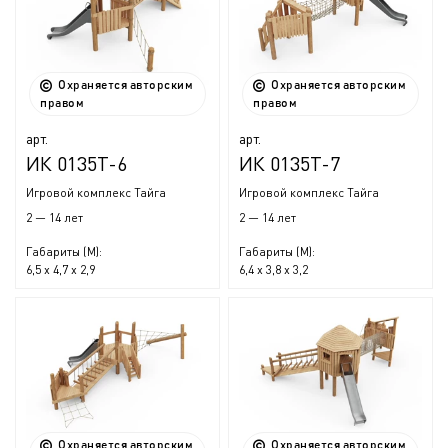
Охраняется авторским
Охраняется авторским
правом
правом
арт.
арт.
ИК 0135Т-6
ИК 0135Т-7
Игровой комплекс Тайга
Игровой комплекс Тайга
2 — 14 лет
2 — 14 лет
Габариты (М):
Габариты (М):
6,5 x 4,7 x 2,9
6,4 x 3,8 x 3,2
Охраняется авторским
Охраняется авторским