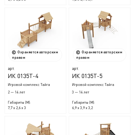
Охраняется авторским
Охраняется авторским
правом
правом
арт.
арт.
ИК 0135Т-4
ИК 0135Т-5
Игровой комплекс Тайга
Игровой комплекс Тайга
2 — 14 лет
3 — 14 лет
Габариты (М):
Габариты (М):
7,7 x 2,6 x 3
6,9 x 3,9 x 3,2