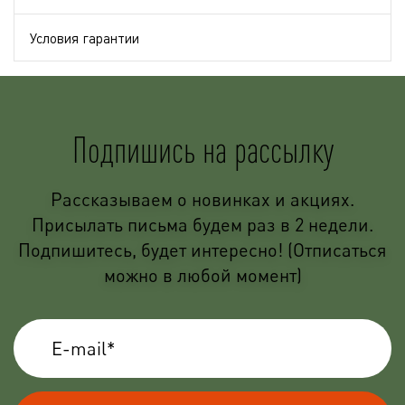
Условия гарантии
Подпишись на рассылку
Рассказываем о новинках и акциях.
Присылать письма будем раз в 2 недели.
Подпишитесь, будет интересно! (Отписаться
можно в любой момент)