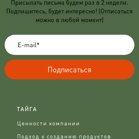
Присылать письма будем раз в 2 недели.
Подпишитесь, будет интересно! (Отписаться
можно в любой момент)
Подписаться
ТАЙГА
Ценности компании
Подход к созданию продуктов