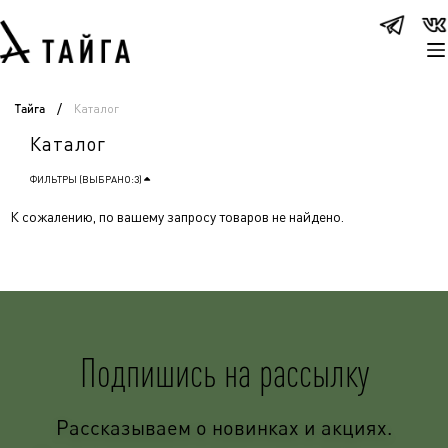
Каталог
Тайга
/
Каталог
ФИЛЬТРЫ (ВЫБРАНО:
3
)
К сожалению, по вашему запросу товаров не найдено.
Подпишись на рассылку
Рассказываем о новинках и акциях.