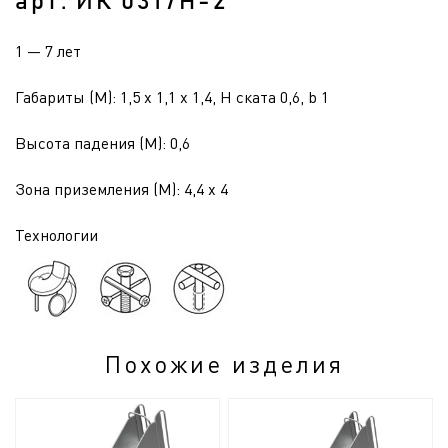
арт. ИК 0317Н-2
1 — 7 лет
Габариты (М): 1,5 x 1,1 x 1,4, H ската 0,6, b 1
Высота падения (М): 0,6
Зона приземления (М): 4,4 x 4
Технологии
Похожие изделия