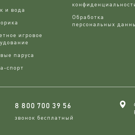
конфиденциальност
к и вода
Обработка
сорика
персональных данн
етное игровое
рудование
вые паруса
а-спорт
8 800 700 39 56
звонок бесплатный