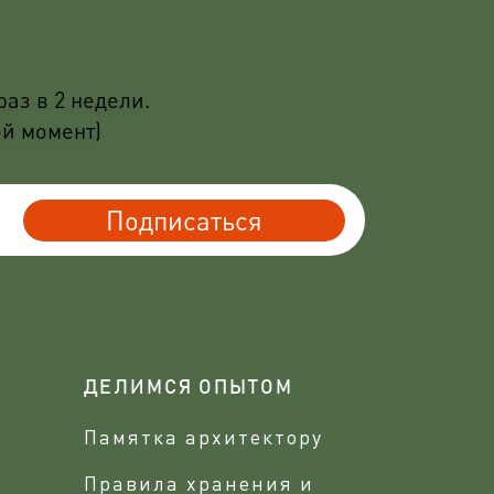
аз в 2 недели.
ой момент)
Подписаться
ДЕЛИМСЯ ОПЫТОМ
Памятка архитектору
Правила хранения и