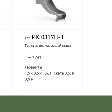
ИК 0317Н-1
арт.
Горка из нержавеющей стали
1 — 7 лет
Габариты:
1,5 x 0,6 x 1,4, H ската 0,6, b
0,5 м