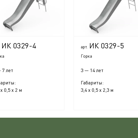
ИК 0329-4
ИК 0329-5
арт.
ка
Горка
 7 лет
3 — 14 лет
бариты:
Габариты:
 x 0,5 x 2 м
3,4 x 0,5 x 2,3 м