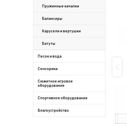
Пружинные качалки
Балансиры
Карусели и вертушки
Батуты
Песок и вода
Сенсорика
Сюжетное игровое
оборудование
Спортивное оборудование
Благоустройство