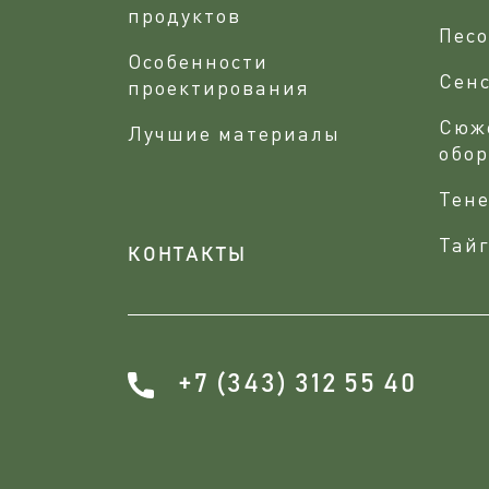
продуктов
Песо
Особенности
Сен
проектирования
Сюж
Лучшие материалы
обо
Тене
Тайг
КОНТАКТЫ
+7 (343) 312 55 40