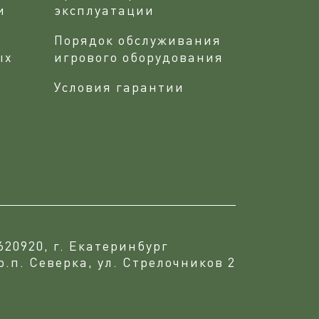
и
эксплуатации
Порядок обслуживания
ых
игрового оборудования
Условия гарантии
620920, г. Екатеринбург
р.п. Северка, ул. Стрелочников 2