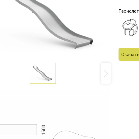
Технолог
Скачат