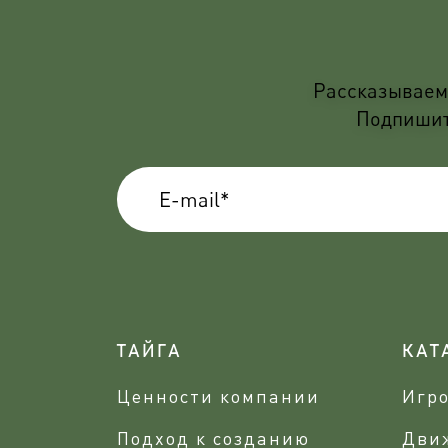
Рассказываем 
Подпишите
ТАЙГА
КАТ
Ценности компании
Игр
Подход к созданию
Дви