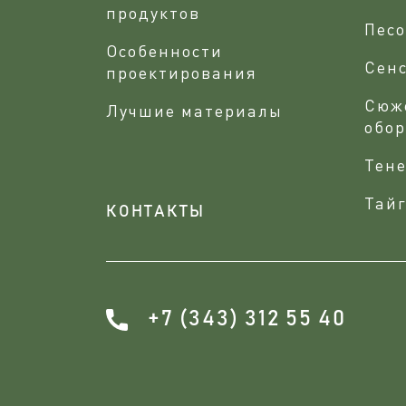
продуктов
Песо
Особенности
Сен
проектирования
Сюж
Лучшие материалы
обо
Тене
Тайг
КОНТАКТЫ
+7 (343) 312 55 40