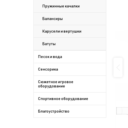
Пружинные качалки
Балансиры
Карусели и вертушки
Батуты
Песок и вода
Сенсорика
Сюжетное игровое
оборудование
Спортивное оборудование
Благоустройство