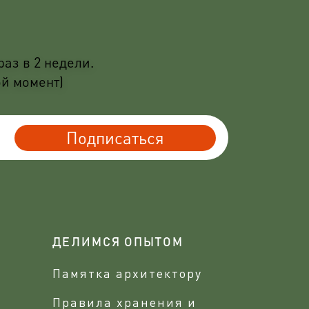
аз в 2 недели.
ой момент)
Подписаться
ДЕЛИМСЯ ОПЫТОМ
Памятка архитектору
Правила хранения и