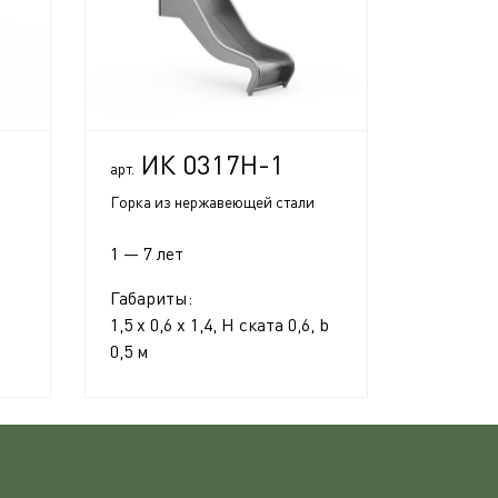
ИК 0317Н-1
арт.
Горка из нержавеющей стали
1 — 7 лет
Габариты:
1,5 x 0,6 x 1,4, H ската 0,6, b
0,5 м