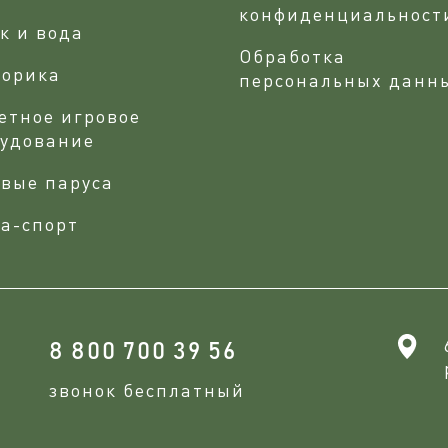
конфиденциальност
к и вода
Обработка
сорика
персональных данн
етное игровое
рудование
вые паруса
а-спорт
8 800 700 39 56
звонок бесплатный