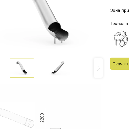
Зона приз
Технолог
Скачат