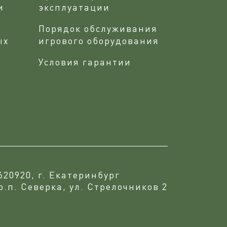
и
эксплуатации
Порядок обслуживания
ых
игрового оборудования
Условия гарантии
620920, г. Екатеринбург
р.п. Северка, ул. Стрелочников 2