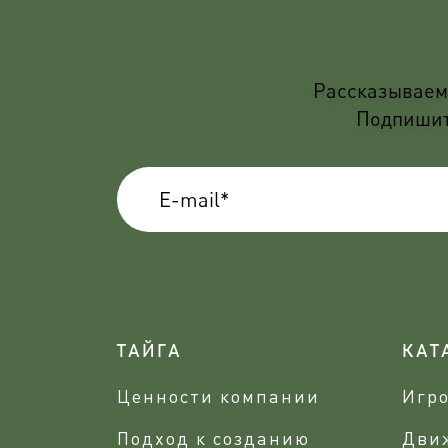
Рассказываем 
Подпишите
ТАЙГА
КАТ
Ценности компании
Игр
Подход к созданию
Дви