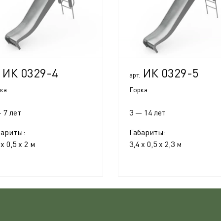
ИК 0329-4
ИК 0329-5
арт.
ка
Горка
 7 лет
3 — 14 лет
бариты:
Габариты:
 x 0,5 x 2 м
3,4 x 0,5 x 2,3 м