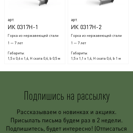
арт.
арт.
ИК 0317Н-1
ИК 0317Н-2
Горка из нержавеющей стали
Горка из нержавеющей стали
1 — 7 лет
1 — 7 лет
Габариты:
Габариты:
1,5 x 0,6 x 1,4, H ската 0,6, b 0,5 м
1,5 x 1,1 x 1,4, H ската 0,6, b 1 м
Подпишись на рассылку
Рассказываем о новинках и акциях.
Присылать письма будем раз в 2 недели.
Подпишитесь, будет интересно! (Отписаться