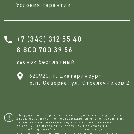
Условия гарантии
+7 (343) 312 55 40
8 800 700 39 56
звонок бесплатный
620920, г. Екатеринбург
р.п. Северка, ул. Стрелочников 2
Оборудование серии Тайга имеет уникальный дизайн и
характеристики, что подтверждается многочисленными
патентами на полезные модели и промышленные
образцы. Во избежании претензий со стороны
правообладателей настоятельно рекомендуем не
копировaть дизайн нашей продукции и не размещать