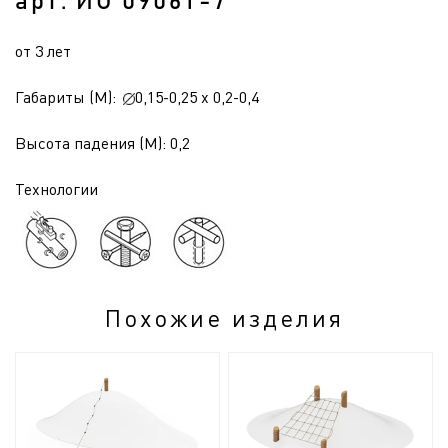
арт. ИО 0906Т-7
от 3 лет
Габариты (М):
0,15-0,25 x 0,2-0,4
Высота падения (М): 0,2
Технологии
Похожие изделия