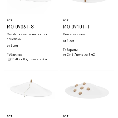
арт.
арт.
ИО 0906Т-8
ИО 0910Т-1
Столб с канатом на склон с
Сетка на склон
зацепами
от 3 лет
от 3 лет
Габариты:
Габариты:
от 2 м2 (*цена за 1 м2)
0,1-0,2 x 0,7, L каната 4 м
арт.
арт.