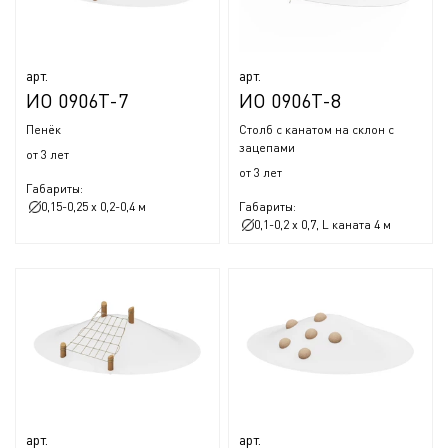
арт.
арт.
ИО 0906Т-7
ИО 0906Т-8
Пенёк
Столб с канатом на склон с
зацепами
от 3 лет
от 3 лет
Габариты:
0,15-0,25 x 0,2-0,4 м
Габариты:
0,1-0,2 x 0,7, L каната 4 м
арт.
арт.