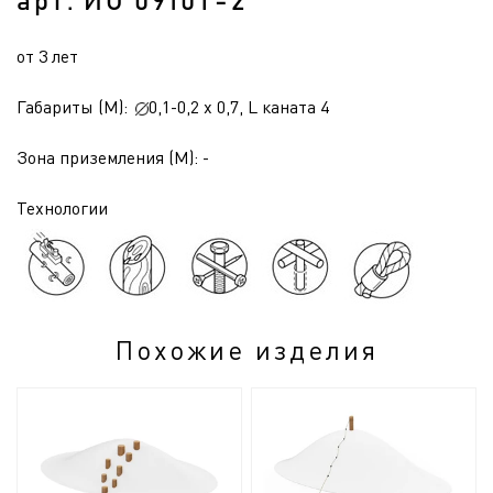
арт. ИО 0910Т-2
от 3 лет
Габариты (М):
0,1-0,2 x 0,7, L каната 4
Зона приземления (М): -
Технологии
Похожие изделия