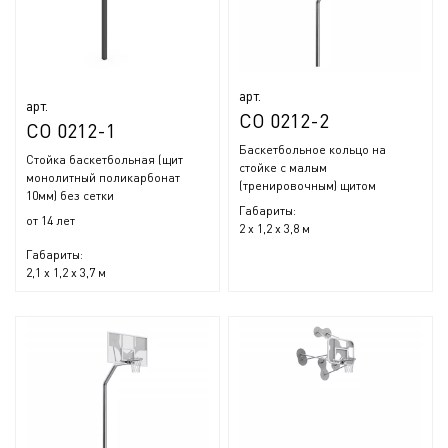
арт.
арт.
СО 0212-2
СО 0212-1
Баскетбольное кольцо на
Стойка баскетбольная (щит
стойке с малым
монолитный поликарбонат
(тренировочным) щитом
10мм) без сетки
Габариты:
от 14 лет
2 x 1,2 x 3,8 м
Габариты:
2,1 x 1,2 x 3,7 м