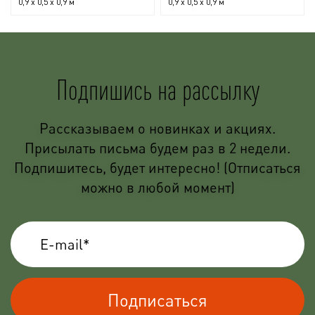
0,9 x 0,5 x 0,9 м
0,9 x 0,5 x 0,9 м
Подпишись на рассылку
Рассказываем о новинках и акциях.
Присылать письма будем раз в 2 недели.
Подпишитесь, будет интересно! (Отписаться
можно в любой момент)
Подписаться