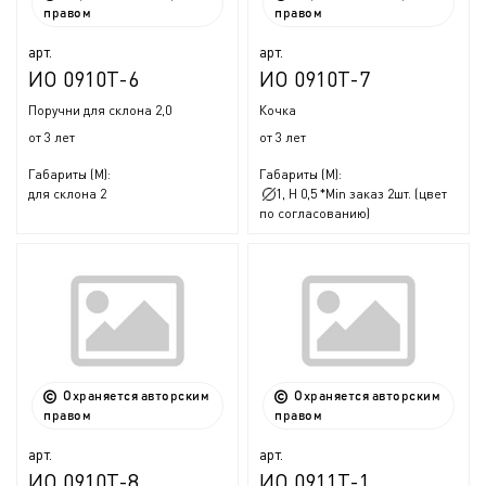
правом
правом
арт.
арт.
ИО 0910Т-6
ИО 0910Т-7
Поручни для склона 2,0
Кочка
от 3 лет
от 3 лет
Габариты (М):
Габариты (М):
для склона 2
1, Н 0,5 *Min заказ 2шт. (цвет
по согласованию)
Охраняется авторским
Охраняется авторским
правом
правом
арт.
арт.
ИО 0910Т-8
ИО 0911Т-1