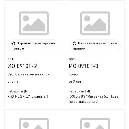
Охраняется авторским
Охраняется авторским
правом
правом
арт.
арт.
ИО 0910Т-2
ИО 0910Т-3
Столб с канатом на склон
Кочки
от 3 лет
от 3 лет
Габариты (М):
Габариты (М):
0,1-0,2 x 0,7, L каната 4
0,5 x 0,3 *Min заказ 5шт. (цвет
по согласованию)