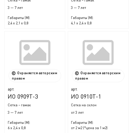
Сетка – гамак
Сетка – гамак
3 — 7 лет
3 — 7 лет
Габариты (М):
Габариты (М):
2,4 x 2,1 x 0,8
4,1 x 2,4 x 0,8
Охраняется авторским
Охраняется авторским
правом
правом
арт.
арт.
ИО 0909Т-3
ИО 0910Т-1
Сетка – гамак
Сетка на склон
3 — 7 лет
от 3 лет
Габариты (М):
Габариты (М):
6 x 2,4 x 0,8
от 2 м2 (*цена за 1 м2)