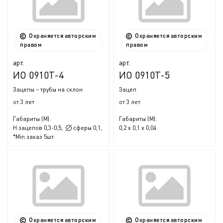
Охраняется авторским
Охраняется авторским
правом
правом
арт.
арт.
ИО 0910Т-4
ИО 0910Т-5
Зацепы – трубы на склон
Зацеп
от 3 лет
от 3 лет
Габариты (М):
Габариты (М):
H зацепов 0,3-0,5,
сферы 0,1,
0,2 x 0,1 x 0,04
*Min заказ 5шт.
Охраняется авторским
Охраняется авторским