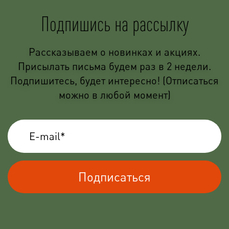
Подпишись на рассылку
Рассказываем о новинках и акциях.
Присылать письма будем раз в 2 недели.
Подпишитесь, будет интересно! (Отписаться
можно в любой момент)
Подписаться