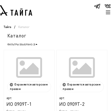
Каталог
Тайга
/
Каталог
ФИЛЬТРЫ (ВЫБРАНО:
3
)
Охраняется авторским
Охраняется авторским
правом
правом
арт.
арт.
ИО 0909Т-1
ИО 0909Т-2